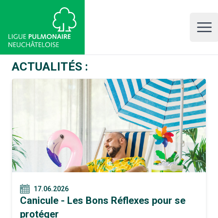
LPNE, Ligue pulmonaire neuchâteloise
Open 
ACTUALITÉS :
17.06.2026
Canicule - Les Bons Réflexes pour se
protéger