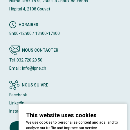
Numa-Droz 187a, 2300 La Chaux-de-Fonds
Hôpital 4, 2108 Couvet
HORAIRES
8h00-12h00 / 13h00-17h00
NOUS CONTACTER
Tél. 032 720 20 50
Email : info@lpne.ch
NOUS SUIVRE
Facebook
LinkedIn
Instagram
This website uses cookies
We use cookies to personalize content and ads, and to
Devenir membre de la LPNE
analyze our traffic and improve our service.