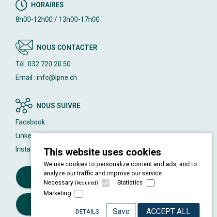
HORAIRES
8h00-12h00 / 13h00-17h00
NOUS CONTACTER
Tél. 032 720 20 50
Email : info@lpne.ch
NOUS SUIVRE
Facebook
LinkedIn
Instagram
This website uses cookies
We use cookies to personalize content and ads, and to
analyze our traffic and improve our service.
Devenir membre de la LPNE
Necessary
Statistics
(Required)
Marketing
S'inscrire à la newsletter
Save
ACCEPT ALL
DETAILS