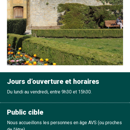
Jours d’ouverture et horaires
Du lundi au vendredi, entre 9h30 et 15h30.
Public cible
Nous accueillons les personnes en âge AVS (ou proches
de l’être).