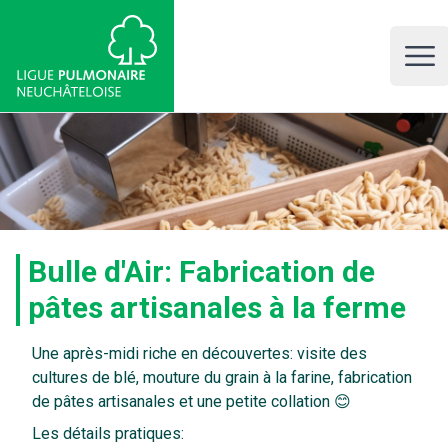
LPNE, Ligue pulmonaire neuchâteloise
Open 
Bulle d'Air: Fabrication de
pâtes artisanales à la ferme
Une après-midi riche en découvertes: visite des
cultures de blé, mouture du grain à la farine, fabrication
de pâtes artisanales et une petite collation 😊
Les détails pratiques: