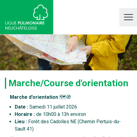
LPNE, Ligue pulmonaire neuchâteloise
Open 
Marche/Course d'orientation
Marche d'orientation
🗺️🧭
Date :
Samedi 11 juillet 2026
Horaire :
de 10h00 à 13h environ
Lieu :
Forêt des Cadolles NE (Chemin Pertuis-du-
Sault 41)